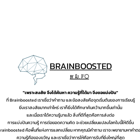
BRAINB
OO
STED
by Aj. P'O
"เพราะสงสัย จึงได้ค้นหา ความรู้ที่ได้มา จึงขอแบ่งปัน"
ที่ Brainboosted เราเชื่อว่าคำถาม และข้อสงสัยคือจุดเริ่มต้นของการเรียนรู้
ยิ่งเราสงสัยมากเท่าไหร่ เราก็ยิ่งได้ศึกษาค้นคว้ามากขึ้นเท่านั้น
และเมื่อเราได้ความรู้มาแล้ว สิ่งที่ดีที่สุดคือการส่งต่อ
การแบ่งปันความรู้ การต่อยอดความคิด จะช่วยเปลี่ยนแปลงโลกใบนี้ให้ดีขึ้น
rainboosted คือพื้นที่แห่งการแลกเปลี่ยน หากคุณมีคำถาม เราจะพยายามหาคำต
ความรู้คือของขวัญ และเราเชื่อว่าการให้คือการรับที่ยิ่งใหญ่ที่สุด