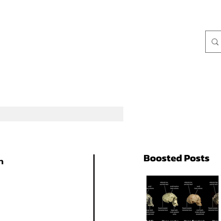
Boosted Posts
า