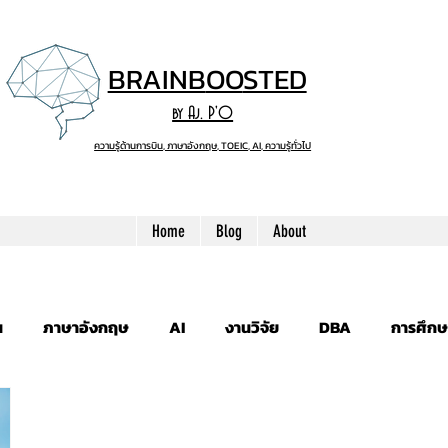
BRAINB
OO
STED
by Aj. P'O
ความรู้ด้านการบิน, ภาษาอังกฤษ, TOEIC, AI, ความรู้ทั่วไป
Home
Blog
About
น
ภาษาอังกฤษ
AI
งานวิจัย
DBA
การศึกษ