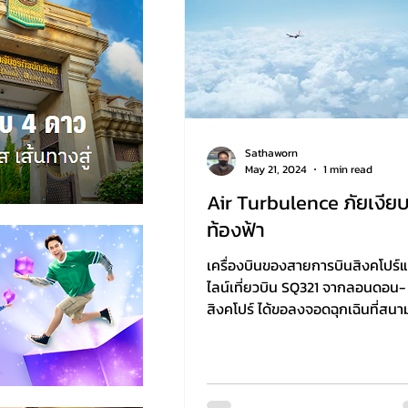
Sathaworn
May 21, 2024
1 min read
Air Turbulence ภัยเงีย
ท้องฟ้า
เครื่องบินของสายการบินสิงคโปร์แ
ไลน์เที่ยวบิน SQ321 จากลอนดอน-
สิงคโปร์ ได้ขอลงจอดฉุกเฉินที่สนา
สุวรรณภูมิเมื่อเวลา 15.34 น. วันที่...