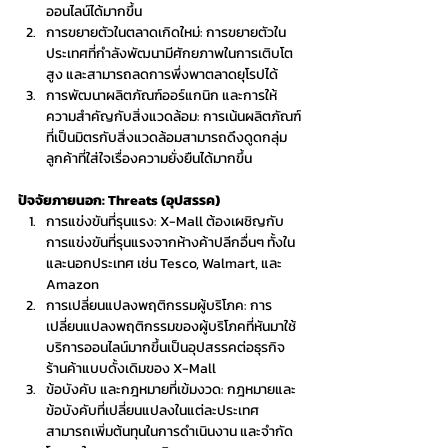
ออนไลน์ได้มากขึ้น
การขยายตัวในตลาดเกิดใหม่: การขยายตัวใน
ประเทศที่กำลังพัฒนามีศักยภาพในการเติบโต
สูง และสามารถลดการพึ่งพาตลาดยุโรปได้
การพัฒนาผลิตภัณฑ์ออร์แกนิก และการให้
ความสำคัญกับสิ่งแวดล้อม: การเน้นผลิตภัณฑ์
ที่เป็นมิตรกับสิ่งแวดล้อมสามารถดึงดูดกลุ่ม
ลูกค้าที่ใส่ใจเรื่องความยั่งยืนได้มากขึ้น
ปัจจัยภายนอก: Threats (อุปสรรค)
การแข่งขันที่รุนแรง: X-Mall ต้องเผชิญกับ
การแข่งขันที่รุนแรงจากห้างค้าปลีกอื่นๆ ทั้งใน 
และนอกประเทศ เช่น Tesco, Walmart, และ 
Amazon
การเปลี่ยนแปลงพฤติกรรมผู้บริโภค: การ
เปลี่ยนแปลงพฤติกรรมของผู้บริโภคที่หันมาใช้
บริการออนไลน์มากขึ้นเป็นอุปสรรคต่อธุรกิจ
ร้านค้าแบบดั้งเดิมของ X-Mall
ข้อบังคับ และกฎหมายที่เข้มงวด: กฎหมายและ
ข้อบังคับที่เปลี่ยนแปลงในแต่ละประเทศ
สามารถเพิ่มต้นทุนในการดำเนินงาน และจำกัด