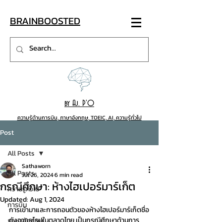
BRAINB
OO
STED
by Aj. P'O
ความรู้ด้านการบิน, ภาษาอังกฤษ, TOEIC, AI, ความรู้ทั่วไป
Post
All Posts
Sathaworn
All Posts
Jul 26, 2024
6 min read
กรณีศึกษา: ห้างไฮเปอร์มาร์เก็ต
ความรู้ทั่วไป
Updated:
Aug 1, 2024
การบิน
การเข้ามาและการถอนตัวของห้างไฮเปอร์มาร์เก็ตชื่อ
ดังจากยุโรปในตลาดไทย เป็นกรณีศึกษาด้านการ
ภาษาอังกฤษ