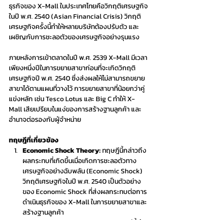
ธุรกิจของ X-Mall ในประเทศไทยคือวิกฤติเศรษฐกิจ
ในปี พ.ศ. 2540 (Asian Financial Crisis) วิกฤติ
เศรษฐกิจครั้งนี้ทำให้หลายบริษัทต้องปรับตัว และ
เผชิญกับการชะลอตัวของเศรษฐกิจอย่างรุนแรง
ภายหลังการเข้าตลาดในปี พ.ศ. 2539 X-Mall มีเวลา
เพียงหนึ่งปีในการขยายสาขาก่อนที่จะเกิดวิกฤติ
เศรษฐกิจปี พ.ศ. 2540 ซึ่งส่งผลให้ไม่สามารถขยาย
สาขาได้ตามแผนที่วางไว้ การขยายสาขาที่น้อยกว่าคู่
แข่งหลัก เช่น Tesco Lotus และ Big C ทำให้ X-
Mall เสียเปรียบในแง่ของการสร้างฐานลูกค้า และ
อำนาจต่อรองกับผู้จำหน่าย
ทฤษฎีที่เกี่ยวข้อง
Economic Shock Theory:
 ทฤษฎีนี้กล่าวถึง
ผลกระทบที่เกิดขึ้นเมื่อเกิดการชะลอตัวทาง
เศรษฐกิจอย่างฉับพลัน (Economic Shock) 
วิกฤติเศรษฐกิจในปี พ.ศ. 2540 เป็นตัวอย่าง
ของ Economic Shock ที่ส่งผลกระทบต่อการ
ดำเนินธุรกิจของ X-Mall ในการขยายสาขาและ
สร้างฐานลูกค้า