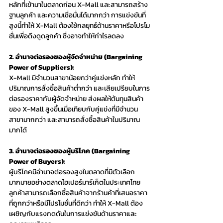
หลักที่เข้ามาในตลาดก่อน X-Mall และสามารถสร้าง
ฐานลูกค้า และความเชื่อมั่นได้มากกว่า การแข่งขันที่
สูงนี้ทำให้ X-Mall ต้องใช้กลยุทธ์ด้านราคาหรือโปรโม
ชั่นเพื่อดึงดูดลูกค้า ซึ่งอาจทำให้กำไรลดลง
2. อำนาจต่อรองของผู้จัดจำหน่าย (Bargaining 
Power of Suppliers):
X-Mall มีจำนวนสาขาน้อยกว่าคู่แข่งหลัก ทำให้
ปริมาณการสั่งซื้อสินค้าต่ำกว่า และเสียเปรียบในการ
ต่อรองราคากับผู้จัดจำหน่าย ส่งผลให้ต้นทุนสินค้า
ของ X-Mall สูงขึ้นเมื่อเทียบกับคู่แข่งที่มีจำนวน
สาขามากกว่า และสามารถสั่งซื้อสินค้าในปริมาณ
มากได้
3. อำนาจต่อรองของผู้บริโภค (Bargaining 
Power of Buyers):
ผู้บริโภคมีอำนาจต่อรองสูงในตลาดที่มีตัวเลือก
มากมายอย่างตลาดไฮเปอร์มาร์เก็ตในประเทศไทย 
ลูกค้าสามารถเลือกซื้อสินค้าจากร้านค้าที่เสนอราคา
ที่ถูกกว่าหรือมีโปรโมชั่นที่ดีกว่า ทำให้ X-Mall ต้อง
เผชิญกับแรงกดดันในการแข่งขันด้านราคาและ