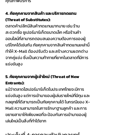
คุณภาพบริการ
4. ภัยคุกคามจากสินค้า และบริการทดแทน 
(Threat of Substitutes):
ตลาดค้าปลีกมีสินค้าทดแทนมากมาย เช่น ร้าน
สะดวกซื้อ ซูเปอร์มาร์เก็ตขนาดเล็ก หรือร้านค้า
ออนไลน์ที่สามารถตอบสนองความต้องการของผู้
บริโภคได้เช่นกัน ภัยคุกคามจากสินค้าทดแทนเหล่านี้
ทำให้ X-Mall ต้องปรับตัว และสร้างความแตกต่าง
จากคู่แข่ง ซึ่งเป็นความท้าทายที่ยากในตลาดที่มีการ
แข่งขันสูง
5. ภัยคุกคามจากผู้เข้าใหม่ (Threat of New 
Entrants):
แม้ว่าตลาดไฮเปอร์มาร์เก็ตในประเทศไทยจะมีการ
แข่งขันสูง แต่การเข้ามาของผู้เล่นรายใหม่ที่มีทุน และ
กลยุทธ์ที่ดีสามารถเป็นภัยคุกคามได้ ในกรณีของ X-
Mall ความสามารถในการรักษาฐานลูกค้า และการ
ขยายสาขาให้เพียงพอที่จะป้องกันการเข้ามาของผู้
เล่นใหม่เป็นสิ่งที่ทำได้ยาก
ประเด็นที่ 4: การถอนตัวเชิงกลยุทธ์