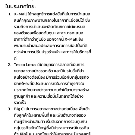
ในประเทศไทย:
X-Mall ใช้กลยุทธ์การแข่งขันที่เน้นการนำเสนอ
สินค้าคุณภาพปานกลางในราคาที่แข่งขันได้ ซึ่ง
รวมถึงการนำเสนอผลิตภัณฑ์ภายใต้แบรนด์
ของตัวเองเพื่อลดต้นทุน และสามารถเสนอ
ราคาที่ต่ำกว่าคู่แข่ง นอกจากนี้ X-Mall ยัง
พยายามนำเสนอประสบการณ์การช้อปปิ้งที่ดี
กว่าผ่านการปรับปรุงร้านค้า และการให้บริการที่
ดี
Tesco Lotus ใช้กลยุทธ์การตลาดที่เน้นการ
ขยายสาขาอย่างรวดเร็ว และมีโปรโมชั่นที่น่า
สนใจอย่างต่อเนื่อง มีการร่วมมือกับกลุ่มธุรกิจ
ยักษ์ใหญ่ที่มีประสบการณ์ในการทำธุรกิจใน
ประเทศไทยมาอย่างยาวนานทำให้สามารถสร้าง
ฐานลูกค้า และความเชื่อมั่นในตลาดได้อย่าง
รวดเร็ว
Big C เน้นการขยายสาขาอย่างต่อเนื่องเพื่อเข้า
ถึงลูกค้าในหลายพื้นที่ และเพิ่มอำนาจต่อรอง
กับผู้จำหน่ายสินค้า เริ่มต้นจากการร่วมทุนกับ
กลุ่มธุรกิจยักษ์ใหญ่ซึ่งมีประสบการณ์ในธุรกิจ
ค้าปลีกในประเทศไทย ทำให้สามารถปรับกลยุทธ์