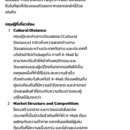
ซึ่งในที่สุดก็ต้องถอนตัวออกจากตลาดเหล่านี้ด้วย
เช่นกัน
ทฤษฎีที่เกี่ยวข้อง
Cultural Distance:
ทฤษฎีระยะห่างทางวัฒนธรรม (Cultural 
Distance) กล่าวถึงความแตกต่างทาง
วัฒนธรรมระหว่างประเทศต้นทาง และประเทศที่
บริษัทเข้าไปดำเนินธุรกิจ การที่ X-Mall ไม่
สามารถปรับตัวให้เข้ากับพฤติกรรม และ
วัฒนธรรมของผู้บริโภคในตลาดเอเชียได้เป็น
เหตุผลหนึ่งที่ทำให้ไม่ประสบความสำเร็จ 
ตัวอย่างเช่น ในสิงคโปร์ X-Mall ต้องเผชิญกับ
คู่แข่งท้องถิ่นที่มีความเข้าใจตลาด และสามารถ
นำเสนอสินค้าที่ตรงกับความต้องการของผู้
บริโภคได้มากกว่า
Market Structure and Competition: 
โครงสร้างตลาด และการแข่งขันในแต่ละ
ประเทศก็เป็นปัจจัยสำคัญที่ทำให้ X-Mall ต้อง
เผชิญกับความท้าทาย ตลาดในเอเชียมีผู้เล่น
ท้องถิ่นที่มีความแข็งแกร่ง และมีส่วนแบ่งตลาด