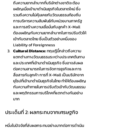
ถึงความยากลำบากที่บริษัทต่างชาติจะต้อง
เผชิญเมื่อเข้ามาดำเนินธุรกิจในตลาดใหม่ ซึ่ง
รวมถึงความไม่คุ้นเคยกับวัฒนธรรมท้องถิ่น 
การบริหารความสัมพันธ์กับหน่วยงานภาครัฐ 
และการสร้างความเชื่อมั่นกับลูกค้า X-Mall  
ต้องเผชิญกับความยากลำบากในการปรับตัวให้
เข้ากับตลาดไทย ซึ่งเป็นตัวอย่างหนึ่งของ 
Liability of Foreignness
Cultural Distance: 
ทฤษฎีนี้กล่าวถึงความ
แตกต่างทางวัฒนธรรมระหว่างประเทศต้นทาง 
และประเทศที่เข้ามาดำเนินธุรกิจ ซึ่งอาจส่งผล
ต่อความสามารถในการจัดการธุรกิจและการ
สื่อสารกับลูกค้า การที่ X-Mall เป็นบริษัทจาก
ยุโรปที่เข้ามาดำเนินธุรกิจในไทย ทำให้ต้องเผชิญ
กับความท้าทายในการปรับตัวเข้ากับวัฒนธรรม 
และพฤติกรรมการบริโภคที่แตกต่างกันอย่าง
มาก
ประเด็นที่ 2: ผลกระทบจากเศรษฐกิจ
หนึ่งในปัจจัยที่ส่งผลกระทบอย่างมากต่อการดำเนิน