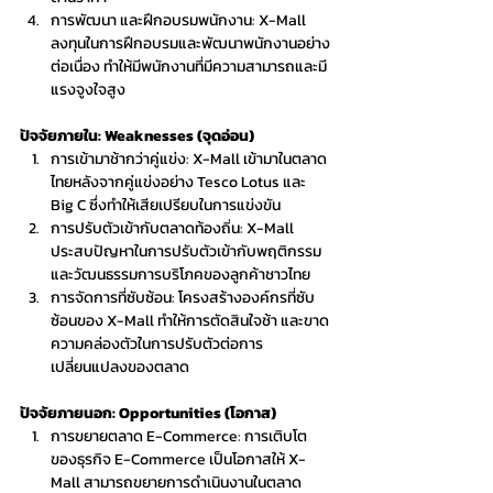
การพัฒนา และฝึกอบรมพนักงาน: X-Mall 
ลงทุนในการฝึกอบรมและพัฒนาพนักงานอย่าง
ต่อเนื่อง ทำให้มีพนักงานที่มีความสามารถและมี
แรงจูงใจสูง
ปัจจัยภายใน: Weaknesses (จุดอ่อน)
การเข้ามาช้ากว่าคู่แข่ง: X-Mall เข้ามาในตลาด
ไทยหลังจากคู่แข่งอย่าง Tesco Lotus และ 
Big C ซึ่งทำให้เสียเปรียบในการแข่งขัน
การปรับตัวเข้ากับตลาดท้องถิ่น: X-Mall 
ประสบปัญหาในการปรับตัวเข้ากับพฤติกรรม 
และวัฒนธรรมการบริโภคของลูกค้าชาวไทย
การจัดการที่ซับซ้อน: โครงสร้างองค์กรที่ซับ
ซ้อนของ X-Mall ทำให้การตัดสินใจช้า และขาด
ความคล่องตัวในการปรับตัวต่อการ
เปลี่ยนแปลงของตลาด
ปัจจัยภายนอก: Opportunities (โอกาส)
การขยายตลาด E-Commerce: การเติบโต
ของธุรกิจ E-Commerce เป็นโอกาสให้ X-
Mall สามารถขยายการดำเนินงานในตลาด