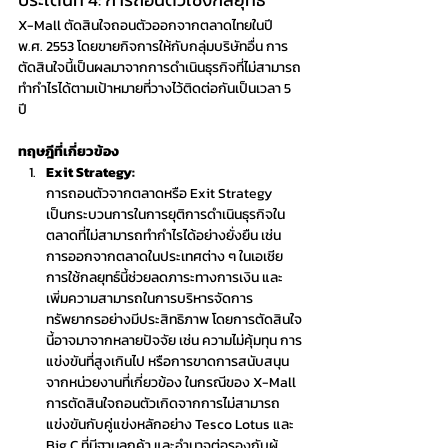
X-Mall ตัดสินใจถอนตัวออกจากตลาดไทยในปี 
พ.ศ. 2553 โดยขายกิจการให้กับกลุ่มบริษัทอื่น การ
ตัดสินใจนี้เป็นผลมาจากการดำเนินธุรกิจที่ไม่สามารถ
ทำกำไรได้ตามเป้าหมายที่วางไว้ติดต่อกันเป็นเวลา 5 
ปี
ทฤษฎีที่เกี่ยวข้อง
Exit Strategy: 
การถอนตัวจากตลาดหรือ Exit Strategy 
เป็นกระบวนการในการยุติการดำเนินธุรกิจใน
ตลาดที่ไม่สามารถทำกำไรได้อย่างยั่งยืน เช่น 
การออกจากตลาดในประเทศต่าง ๆ ในเอเชีย 
การใช้กลยุทธ์นี้ช่วยลดภาระทางการเงิน และ
เพิ่มความสามารถในการบริหารจัดการ
ทรัพยากรอย่างมีประสิทธิภาพ โดยการตัดสินใจ
นี้อาจมาจากหลายปัจจัย เช่น ความไม่คุ้มทุน การ
แข่งขันที่สูงเกินไป หรือการขาดการสนับสนุน
จากหน่วยงานที่เกี่ยวข้อง ในกรณีของ X-Mall 
การตัดสินใจถอนตัวเกิดจากการไม่สามารถ
แข่งขันกับคู่แข่งหลักอย่าง Tesco Lotus และ 
Big C ที่มีฐานลูกค้า และอำนาจต่อรองกับผู้