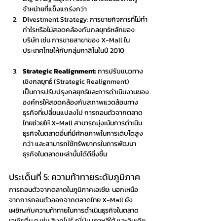
จำหน่ายที่แข็งแกร่งกว่า 
Divestment Strategy: การขายกิจการที่ไม่ทำ
กำไรหรือไม่สอดคล้องกับกลยุทธ์หลักของ
บริษัท เช่น การขายสาขาของ X-Mall ใน
ประเทศไทยให้กับกลุ่มกาสิโนในปี 2010
Strategic Realignment:
 การปรับแนวทาง
เชิงกลยุทธ์ (Strategic Realignment) 
เป็นการปรับปรุงกลยุทธ์และการดำเนินงานของ
องค์กรให้สอดคล้องกับสภาพแวดล้อมทาง
ธุรกิจที่เปลี่ยนแปลงไป การถอนตัวจากตลาด
ไทยช่วยให้ X-Mall สามารถมุ่งเน้นการดำเนิน
ธุรกิจในตลาดอื่นที่มีศักยภาพในการเติบโตสูง
กว่า และสามารถใช้ทรัพยากรในการพัฒนา
ธุรกิจในตลาดเหล่านั้นได้ดียิ่งขึ้น
ประเด็นที่ 5: ความท้าทายระดับภูมิภาค
การถอนตัวจากตลาดในภูมิภาคเอเชีย: นอกเหนือ
จากการถอนตัวออกจากตลาดไทย X-Mall ยัง
เผชิญกับความท้าทายในการดำเนินธุรกิจในตลาด
เอเชียอื่น ๆ เช่น สิงคโปร์ ญี่ปุ่น เกาหลีใต้ และอินเดีย 