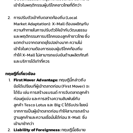
เข้าใจในพฤติกรรมผู้บริโภคชาวไทยที่ดีกว่า
การปรับตัวเข้ากับตลาดท้องถิ่น (Local 
Market Adaptation): X-Mall ต้องเผชิญกับ
ความท้าทายในการปรับตัวให้เข้ากับวัฒนธรรม 
และพฤติกรรมการบริโภคของลูกค้าชาวไทย ซึ่ง
แตกต่างจากตลาดยุโรปอย่างมาก ความไม่
เข้าใจในความต้องการของผู้บริโภคท้องถิ่น
ทำให้ X-Mall ไม่สามารถแข่งขันด้านผลิตภัณฑ์ 
และบริการได้เท่าที่ควร
ทฤษฎีที่เกี่ยวข้อง
First Mover Advantage: 
ทฤษฎีนี้กล่าวถึง
ข้อได้เปรียบที่ผู้เข้าตลาดก่อน (First Mover) จะ
ได้รับ เช่น การสร้างแบรนด์ การจับตลาดลูกค้า
ก่อนคู่แข่ง และการสร้างความสัมพันธ์กับ
ลูกค้า Tesco Lotus และ Big C ได้รับประโยชน์
จากการเป็นผู้เข้าตลาดก่อน ทำให้สามารถสร้าง
ฐานลูกค้าและความเชื่อมั่นได้ก่อน X-Mall  ซึ่ง
เข้ามาช้ากว่า
Liability of Foreignness: 
ทฤษฎีนี้อธิบาย