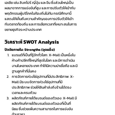
เอเชีย เช่น สิงคโปร์ ญี่ปุ่น และจีน ซึ่งส่วนใหญ่เป็น
ผลมาจากการแข่งขันที่สูง และการปรับตัวให้เข้ากับ
พฤติกรรมผู้บริโภคในท้องถิ่นไม่ทัน กรณีศึกษานี้
แสดงให้เห็นถึงความสำคัญของการปรับตัวให้เข้า
กับตลาดท้องถิ่น และการเลือกเวลาที่เหมาะสมในการ
ขยายธุรกิจระหว่างประเทศ
วิเคราะห์ SWOT Analysis
ปัจจัยภายใน: Strengths (จุดแข็ง)
แบรนด์ที่เป็นที่รู้จักทั่วโลก: X-Mall เป็นหนึ่งใน
ห้างค้าปลีกที่ใหญ่ที่สุดในโลก และมีการดำเนิน
งานในหลายประเทศ ทำให้มีความน่าเชื่อถือ และมี
ฐานลูกค้าที่มั่นคง
การจัดการห่วงโซ่อุปทานที่มีประสิทธิภาพ: X-
Mall มีระบบจัดการห่วงโซ่อุปทานที่มี
ประสิทธิภาพ ช่วยให้สินค้าส่งถึงร้านได้ตรง
เวลาและครบถ้วน
ผลิตภัณฑ์ภายใต้แบรนด์ของตัวเอง: X-Mall มี
ผลิตภัณฑ์ภายใต้แบรนด์ของตัวเองที่เป็นที่
นิยม ซึ่งช่วยเพิ่มความสามารถในการแข่งขัน
ด้านราคา