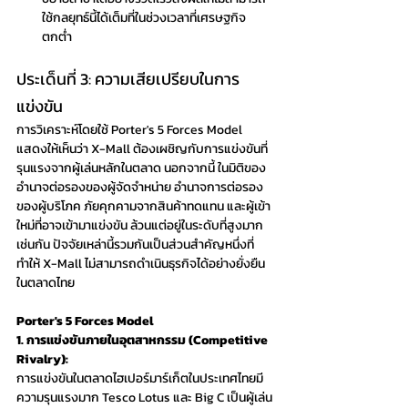
ใช้กลยุทธ์นี้ได้เต็มที่ในช่วงเวลาที่เศรษฐกิจ
ตกต่ำ
ประเด็นที่ 3: ความเสียเปรียบในการ
แข่งขัน
การวิเคราะห์โดยใช้ Porter's 5 Forces Model 
แสดงให้เห็นว่า X-Mall ต้องเผชิญกับการแข่งขันที่
รุนแรงจากผู้เล่นหลักในตลาด นอกจากนี้ ในมิติของ
อำนาจต่อรองของผู้จัดจำหน่าย อำนาจการต่อรอง
ของผู้บริโภค ภัยคุกคามจากสินค้าทดแทน และผู้เข้า
ใหม่ที่อาจเข้ามาแข่งขัน ล้วนแต่อยู่ในระดับที่สูงมาก
เช่นกัน ปัจจัยเหล่านี้รวมกันเป็นส่วนสำคัญหนึ่งที่
ทำให้ X-Mall ไม่สามารถดำเนินธุรกิจได้อย่างยั่งยืน
ในตลาดไทย
Porter's 5 Forces Model
1. การแข่งขันภายในอุตสาหกรรม (Competitive 
Rivalry):
การแข่งขันในตลาดไฮเปอร์มาร์เก็ตในประเทศไทยมี
ความรุนแรงมาก Tesco Lotus และ Big C เป็นผู้เล่น