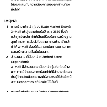
ให้เหมาะสมกับความต้องการของลูกค้าในท้อง
ถิ่นได้ดี
เหตุผล
การเข้ามาช้ากว่าคู่แข่ง (Late Market Entry): 
X-Mall เข้าสู่ตลาดไทยในปี พ.ศ. 2539 ซึ่งช้า
กว่าคู่แข่งหลัก ทำให้เสียเปรียบในการสร้างฐาน
ลูกค้า และการตั้งตัวในตลาด การเข้ามาช้ากว่า
ทำให้ X-Mall ต้องใช้เวลานานในการขยายสาขา 
และสร้างความเชื่อมั่นในตลาด
จำนวนสาขาที่น้อยกว่า (Limited Store 
Expansion): 
X-Mall มีจำนวนสาขาน้อยกว่าคู่แข่งค่อนข้าง
มาก การมีจำนวนสาขาน้อยทำให้มีอำนาจต่อรอง
กับผู้จำหน่ายน้อยลง และไม่สามารถใช้ประโยชน์
จาก Economies of Scale ได้เต็มที่
การแข่งขันด้านราคา (Price Competition): 
Tesco Lotus และ Big C มีความสามารถในการ
ต่อรองราคากับผู้จำหน่ายได้ดีกว่า เนื่องจากมี
จำนวนสาขามากกว่า ทำให้สามารถเสนอราคาที่