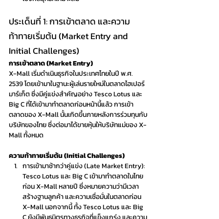
ประเด็นที่ 1: การเข้าตลาด และความ
ท้าทายเริ่มต้น (Market Entry and 
Initial Challenges)
การเข้าตลาด (Market Entry)
X-Mall เริ่มดำเนินธุรกิจในประเทศไทยในปี พ.ศ. 
2539 โดยเข้ามาในฐานะผู้เล่นรายใหม่ในตลาดไฮเปอร์
มาร์เก็ต ซึ่งมีคู่แข่งสำคัญอย่าง Tesco Lotus และ 
Big C ที่ได้เข้ามาทำตลาดก่อนหน้านี้แล้ว การเข้า
ตลาดของ X-Mall นั้นเกิดขึ้นภายหลังการร่วมทุนกับ
บริษัทของไทย ซึ่งต่อมาได้ขายหุ้นให้บริษัทแม่ของ X-
Mall ทั้งหมด
ความท้าทายเริ่มต้น (Initial Challenges)
การเข้ามาช้ากว่าคู่แข่ง (Late Market Entry): 
Tesco Lotus และ Big C เข้ามาทำตลาดในไทย
ก่อน X-Mall หลายปี ซึ่งหมายความว่ามีเวลา
สร้างฐานลูกค้า และความเชื่อมั่นในตลาดก่อน 
X-Mall นอกจากนี้ ทั้ง Tesco Lotus และ Big 
C ยังมีพันธมิตรทางธุรกิจที่แข็งแกร่ง และความ