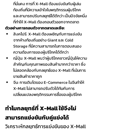
ที่มั่นคง การที่ X-Mall ต้องแข่งขันกับผู้เล่น
ท้องถิ่นที่มีความเข้าใจในพฤติกรรมผู้บริโภค 
และสามารถปรับกลยุทธ์ได้ดีกว่า เป็นปัจจัยหนึ่ง
ที่ทำให้ X-Mall ต้องถอนตัวออกจากตลาด
ตัวอย่างการถอนตัวจากตลาดเอเชีย:
สิงคโปร์: X-Mall ต้องเผชิญกับการแข่งขัน
จากห้างท้องถิ่นอย่าง Giant และ Cold 
Storage ที่มีความสามารถในการตอบสนอง
ความต้องการของผู้บริโภคได้ดีกว่า
ญี่ปุ่น: X-Mall พบว่าผู้บริโภคชาวญี่ปุ่นให้ความ
สำคัญกับคุณภาพของสินค้ามากกว่าราคา ซึ่ง
ไม่สอดคล้องกับกลยุทธ์ของ X-Mall ที่เน้นการ
ขายสินค้าราคาถูก
จีน: การเติบโตของ E-Commerce ในจีนทำให้ 
X-Mall ไม่สามารถปรับตัวได้ทันกับการ
เปลี่ยนแปลงพฤติกรรมการซื้อของผู้บริโภค
ทำไมกลยุทธ์ที่ X-Mall ใช้จึงไม่
สามารถแข่งขันกับคู่แข่งได้
วิเคราะห์กลยุทธ์การแข่งขันของ X-Mall 