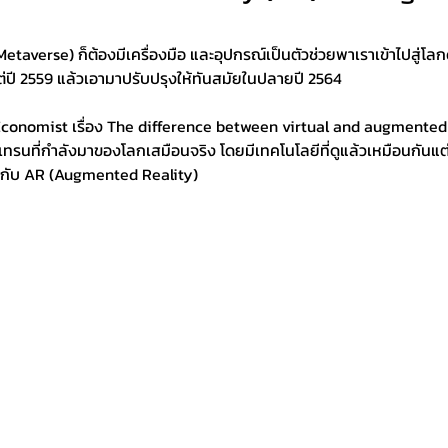
Metaverse) ก็ต้องมีเครื่องมือ และอุปกรณ์เป็นตัวช่วยพาเราเข้าไปสู่โลก
ต่ปี 2559 แล้วเอามาปรับปรุงให้ทันสมัยในปลายปี 2564
conomist เรื่อง The difference between virtual and augmented 
ด้วยเทรนที่กำลังมาของโลกเสมือนจริง โดยมีเทคโนโลยีที่ดูแล้วเหมือนกันแต
) กับ AR (Augmented Reality) 