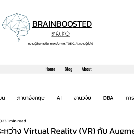
BRAINB
OO
STED
by Aj. P'O
ความรู้ด้านการบิน, ภาษาอังกฤษ, TOEIC, AI, ความรู้ทั่วไป
Home
Blog
About
บิน
ภาษาอังกฤษ
AI
งานวิจัย
DBA
การ
2023
1 min read
ะหว่าง Virtual Reality (VR) กับ Augm