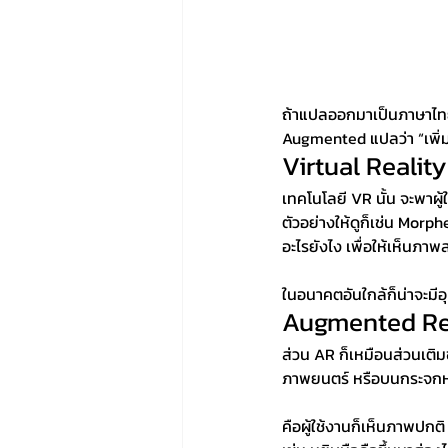
ถ้าแปลออกมาเป็นภาษาไทยแล
Augmented แปลว่า “เพิ่มพ
Virtual Reality
เทคโนโลยี VR นั้น จะพาผ
ตัวอย่างให้ดูก็เช่น Mo
อะไรยังไง เพื่อให้เห็นภาพส
ในอนาคตอันใกล้ก็น่าจะมีอุ
Augmented Rea
ส่วน AR ก็เหมือนส่วนเติม
ภาพยนตร์ หรือบนกระจกห
คือผู้ใช้งานก็เห็นภาพปกติ