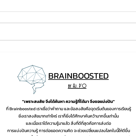
Prompt สำหรับสร้างรูปสไตล์
Prom
Japanese-American
Studi
illustration ด้วย AI
BRAINB
OO
STED
by Aj. P'O
"เพราะสงสัย จึงได้ค้นหา ความรู้ที่ได้มา จึงขอแบ่งปัน"
ที่ Brainboosted เราเชื่อว่าคำถาม และข้อสงสัยคือจุดเริ่มต้นของการเรียนรู้
ยิ่งเราสงสัยมากเท่าไหร่ เราก็ยิ่งได้ศึกษาค้นคว้ามากขึ้นเท่านั้น
และเมื่อเราได้ความรู้มาแล้ว สิ่งที่ดีที่สุดคือการส่งต่อ
การแบ่งปันความรู้ การต่อยอดความคิด จะช่วยเปลี่ยนแปลงโลกใบนี้ให้ดีขึ้น