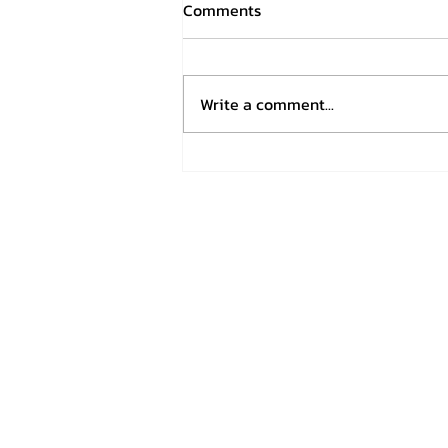
Comments
Write a comment...
Technostress: เมื่อ AI ไม่ได้มาแค่
ช่วยงาน แต่มาพร้อมความเหนื่อย
ล้าทั้งกายและใจ