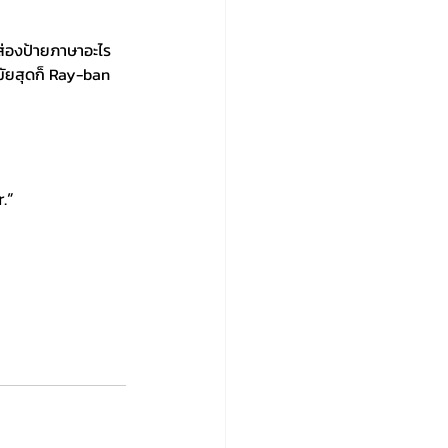
ปส่องป้ายภาษาอะไร
มัยสุดก็ Ray-ban 
    