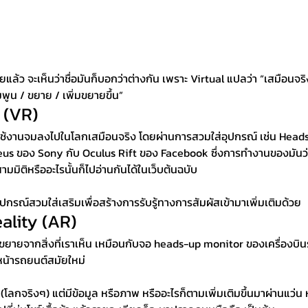
้ว จะเห็นว่าชื่อมันก็บอกว่าต่างกัน เพราะ Virtual แปลว่า “เสมือนจริ
ูน / ขยาย / เพิ่มขยายขึ้น”
 (VR)
ู้ใช้งานจมลงไปในโลกเสมือนจริง โดยผ่านการสวมใส่อุปกรณ์ เช่น Head
rpheus ของ Sony กับ Oculus Rift ของ Facebook ซึ่งการทำงานของมั
ามมิติหรืออะไรนั้นก็ไปอ่านกันได้ในเว็บต้นฉบับ
ปกรณ์สวมใส่เสริมเพื่อสร้างการรับรู้ทางการสัมผัสเข้ามาเพิ่มเติมด้วย 
lity (AR)
ขยายจากสิ่งที่เราเห็น เหมือนกับจอ heads-up monitor ของเครื่องบินร
น้ารถยนต์สมัยใหม่
 (โลกจริงๆ) แต่มีข้อมูล หรือภาพ หรืออะไรก็ตามเพิ่มเติมขึ้นมาผ่านแว่น 