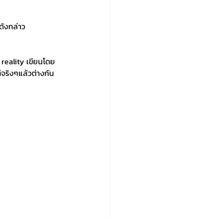
ดังกล่าว 
reality เขียนโดย 
่จริงๆแล้วต่างกัน 