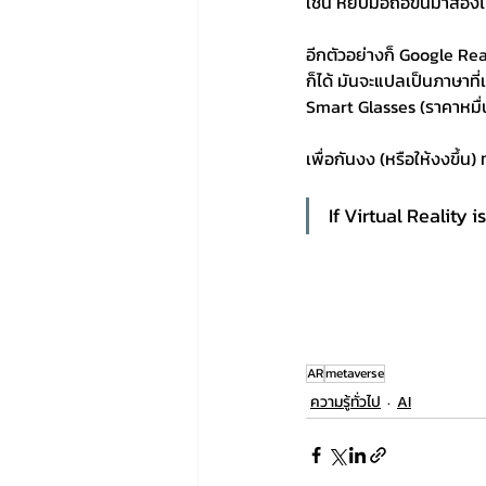
เช่น หยิบมือถือขึ้นมาส่อง
อีกตัวอย่างก็ Google Rea
ก็ได้ มันจะแปลเป็นภาษาที
Smart Glasses (ราคาหมื่
เพื่อกันงง (หรือให้งงขึ้
If Virtual Reality 
AR
metaverse
ความรู้ทั่วไป
AI