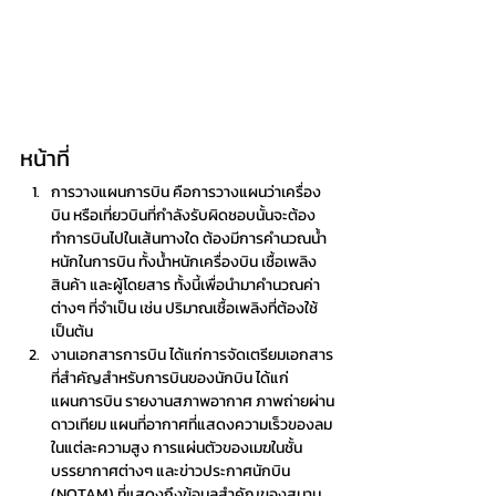
หน้าที่
การวางแผนการบิน คือการวางแผนว่าเครื่อง
บิน หรือเที่ยวบินที่กำลังรับผิดชอบนั้นจะต้อง
ทำการบินไปในเส้นทางใด ต้องมีการคำนวณน้ำ
หนักในการบิน ทั้งน้ำหนักเครื่องบิน เชื้อเพลิง 
สินค้า และผู้โดยสาร ทั้งนี้เพื่อนำมาคำนวณค่า
ต่างๆ ที่จำเป็น เช่น ปริมาณเชื้อเพลิงที่ต้องใช้ 
เป็นต้น
งานเอกสารการบิน ได้แก่การจัดเตรียมเอกสาร
ที่สำคัญสำหรับการบินของนักบิน ได้แก่ 
แผนการบิน รายงานสภาพอากาศ ภาพถ่ายผ่าน
ดาวเทียม แผนที่อากาศที่แสดงความเร็วของลม
ในแต่ละความสูง การแผ่นตัวของเมฆในชั้น
บรรยากาศต่างๆ และข่าวประกาศนักบิน 
(NOTAM) ที่แสดงถึงข้อมูลสำคัญของสนาม