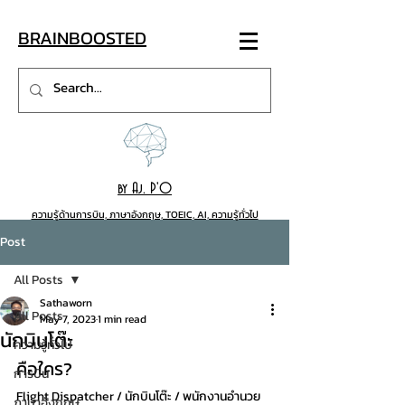
BRAINB
OO
STED
by Aj. P'O
ความรู้ด้านการบิน, ภาษาอังกฤษ, TOEIC, AI, ความรู้ทั่วไป
Post
All Posts
Sathaworn
All Posts
May 7, 2023
1 min read
นักบินโต๊ะ
ความรู้ทั่วไป
คือใคร?
การบิน
Flight Dispatcher / นักบินโต๊ะ / พนักงานอำนวย
ภาษาอังกฤษ