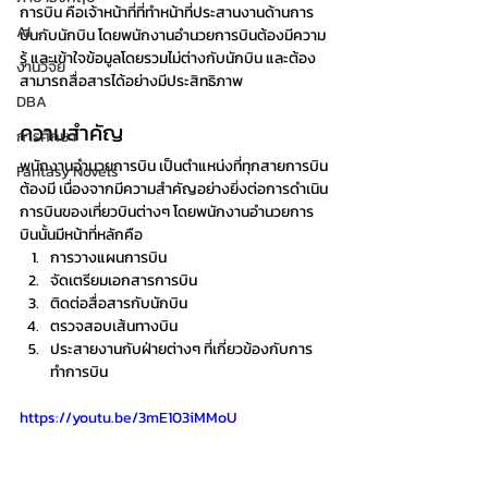
การบิน คือเจ้าหน้าที่ที่ทำหน้าที่ประสานงานด้านการ
AI
บินกับนักบิน โดยพนักงานอำนวยการบินต้องมีความ
รู้ และเข้าใจข้อมูลโดยรวมไม่ต่างกับนักบิน และต้อง
งานวิจัย
สามารถสื่อสารได้อย่างมีประสิทธิภาพ
DBA
ความสำคัญ
การศึกษา
พนักงานอำนวยการบิน เป็นตำแหน่งที่ทุกสายการบิน
Fantasy Novels
ต้องมี เนื่องจากมีความสำคัญอย่างยิ่งต่อการดำเนิน
การบินของเที่ยวบินต่างๆ โดยพนักงานอำนวยการ
บินนั้นมีหน้าที่หลักคือ 
การวางแผนการบิน 
จัดเตรียมเอกสารการบิน 
ติดต่อสื่อสารกับนักบิน 
ตรวจสอบเส้นทางบิน 
ประสายงานกับฝ่ายต่างๆ ที่เกี่ยวข้องกับการ
ทำการบิน
https://youtu.be/3mE103iMMoU