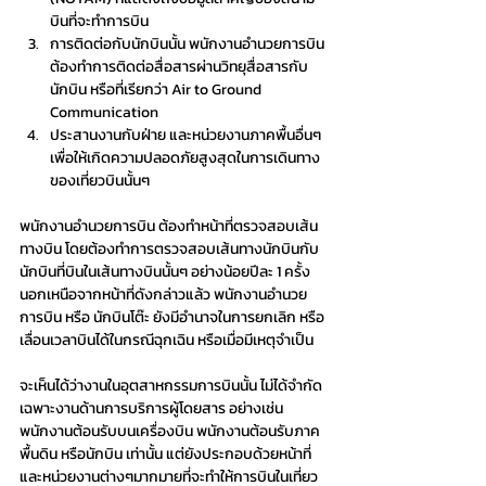
บินที่จะทำการบิน
การติดต่อกับนักบินนั้น พนักงานอำนวยการบิน
ต้องทำการติดต่อสื่อสารผ่านวิทยุสื่อสารกับ
นักบิน หรือที่เรียกว่า Air to Ground 
Communication 
ประสานงานกับฝ่าย และหน่วยงานภาคพื้นอื่นๆ 
เพื่อให้เกิดความปลอดภัยสูงสุดในการเดินทาง
ของเที่ยวบินนั้นๆ
พนักงานอำนวยการบิน ต้องทำหน้าที่ตรวจสอบเส้น
ทางบิน โดยต้องทำการตรวจสอบเส้นทางนักบินกับ
นักบินที่บินในเส้นทางบินนั้นๆ อย่างน้อยปีละ 1 ครั้ง 
นอกเหนือจากหน้าที่ดังกล่าวแล้ว พนักงานอำนวย
การบิน หรือ นักบินโต๊ะ ยังมีอำนาจในการยกเลิก หรือ 
เลื่อนเวลาบินได้ในกรณีฉุกเฉิน หรือเมื่อมีเหตุจำเป็น
จะเห็นได้ว่างานในอุตสาหกรรมการบินนั้น ไม่ได้จำกัด
เฉพาะงานด้านการบริการผู้โดยสาร อย่างเช่น 
พนักงานต้อนรับบนเครื่องบิน พนักงานต้อนรับภาค
พื้นดิน หรือนักบิน เท่านั้น แต่ยังประกอบด้วยหน้าที่ 
และหน่วยงานต่างๆมากมายที่จะทำให้การบินในเที่ยว