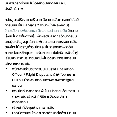
บินสามารถดำเนินไปได้อย่างปลอดภัย และมี
ประสิทธิภาพ
หลักสูตรปริญญาตรี สาขาวิชาการจัดการเทคโนโลยี
การบินฯ เป็นหลักสูตร 2 ภาษา (ไทย-อังกฤษ) 
วิทยาลัยการพัฒนาและฝึกอบรมด้านการบิน
 มีความ
มุ่งมั่นในการให้ความรู้ เพื่อผลิตบุคลากรด้านการบิน 
โดยมุ่งหวังสูงสุดในการพัฒนาอุตสาหกรรมการบิน
ของไทยให้เจริญก้าวหน้าและมีประสิทธิภาพระดับ
สากล โดยหลักสูตรการจัดการเทคโนโลยีการบินนี้ ผู้
เรียนสามารถประกอบอาชีพในอุตสาหกรรมการบิน
ได้หลากหลาย เช่น
พนักงานอำนวยการบิน (Flight Operation 
Officer / Flight Dispatcher) ให้กับสายการ
บินและหน่วยงานการบินต่างๆ ทั้งภาครัฐและ
เอกชน
เจ้าหน้าที่บริการภาคพื้นในหน่วยงานด้านการบิน
ต่างๆ เช่น เจ้าหน้าที่พิธีการบินประจำท่า
อากาศยาน
เจ้าหน้าที่ข้อมูลข่าวสารการบิน
หากมีความสนใจ สามารถศึกษาต่อด้านนักบิน