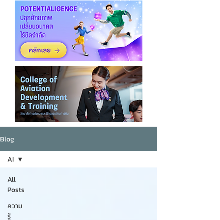
Blog
AI
All
Posts
ความ
รู้