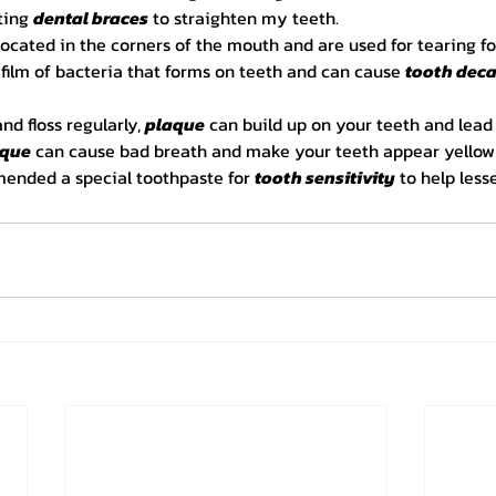
ting 
dental braces
 to straighten my teeth.
located in the corners of the mouth and are used for tearing fo
y film of bacteria that forms on teeth and can cause 
tooth dec
nd floss regularly, 
plaque
 can build up on your teeth and lead 
aque
 can cause bad breath and make your teeth appear yellow 
ended a special toothpaste for 
tooth sensitivity
 to help les