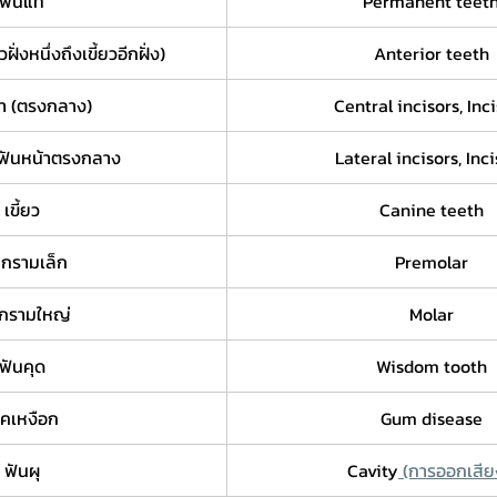
ฟันแท้
Permanent teet
ฝั่งหนึ่งถึงเขี้ยวอีกฝั่ง)
Anterior teeth
้า (ตรงกลาง)
Central incisors, Inc
งฟันหน้าตรงกลาง
Lateral incisors, Inc
เขี้ยว
Canine teeth
นกรามเล็ก
Premolar
กรามใหญ่
Molar
ฟันคุด
Wisdom tooth
รคเหงือก
Gum disease
ฟันผุ
Cavity
 (การออกเสีย