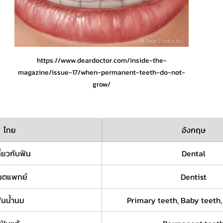
https://www.deardoctor.com/inside-the-
magazine/issue-17/when-permanent-teeth-do-not-
grow/
ไทย
อังกฤษ
กี่ยวกับฟัน
Dental
นตแพทย์
Dentist
ันน้ำนม
Primary teeth, Baby teeth,