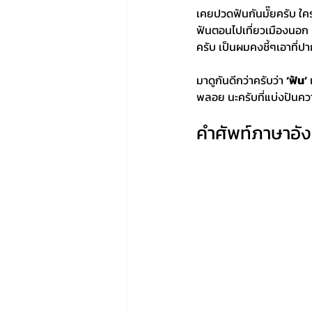
เคยปวดฟันกันมั๊ยครับ ใคร
ฟันตอนไปเที่ยวเมืองนอก
ครับ เป็นผมคงชี้ๆเอาที่ปา
มาดูกันดีกว่าครับว่า 
‘ฟัน’
 
พลอย นะครับที่แบ่งปันความ
คำศัพท์ภาษาอัง