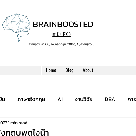
BRAINB
OO
STED
by Aj. P'O
ความรู้ด้านการบิน, ภาษาอังกฤษ, TOEIC, AI, ความรู้ทั่วไป
Home
Blog
About
บิน
ภาษาอังกฤษ
AI
งานวิจัย
DBA
การ
2023
1 min read
ังกฤษพูดไงน๊า