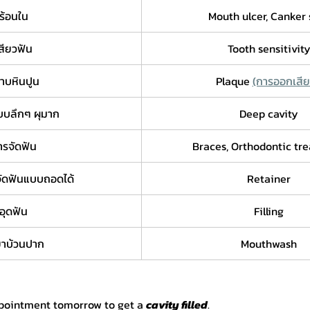
ร้อนใน
Mouth ulcer, Canker 
สียวฟัน
Tooth sensitivit
าบหินปูน
Plaque 
(การออกเสีย
บบลึกๆ ผุมาก
Deep cavity
ารจัดฟัน
Braces, Orthodontic tr
อจัดฟันแบบถอดได้
Retainer
อุดฟัน
Filling
ยาบ้วนปาก
Mouthwash
pointment tomorrow to get a 
cavity filled
.