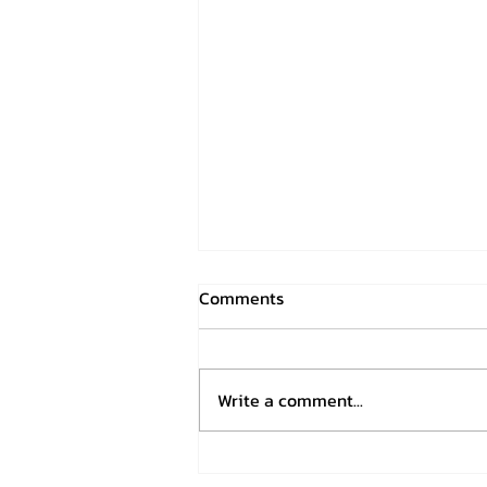
Comments
Write a comment...
English Basics: Tenses