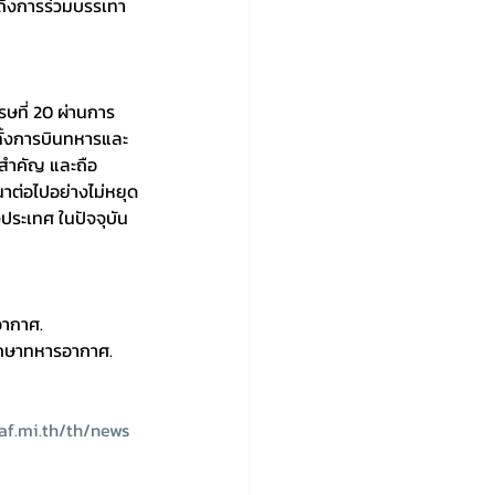
ถึงการร่วมบรรเทา
ษที่ 20 ผ่านการ
ั้งการบินทหารและ
งสำคัญ และถือ
นาต่อไปอย่างไม่หยุด
ระเทศ ในปัจจุบัน
อากาศ.
ึกษาทหารอากาศ.
af.mi.th/th/news