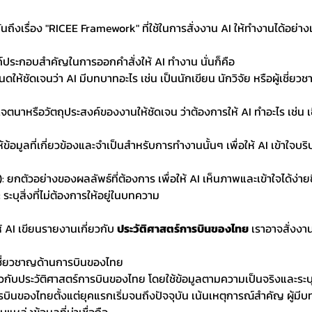
กันถึงเรื่อง "RICEE Framework" ที่ใช้ในการสั่งงาน AI ให้ทำงานได้อย่างเป
ประกอบสำคัญในการออกคำสั่งให้ AI ทำงาน นั่นก็คือ
นดให้ชัดเจนว่า AI มีบทบาทอะไร เช่น เป็นนักเขียน นักวิจัย หรือผู้เชี่
ะบุเจตนาหรือวัตถุประสงค์ของงานให้ชัดเจน ว่าต้องการให้ AI ทำอะไร เช่
้ข้อมูลที่เกี่ยวข้องและจำเป็นสำหรับการทำงานนั้นๆ เพื่อให้ AI เข้าใจบริ
: ยกตัวอย่างของผลลัพธ์ที่ต้องการ เพื่อให้ AI เห็นภาพและเข้าใจได้ง่ายข
 ระบุสิ่งที่ไม่ต้องการให้อยู่ในบทความ 
้ AI เขียนรายงานเกี่ยวกับ 
ประวัติศาสตร์การบินของไทย
 เราอาจสั่งงา
่เชี่ยวชาญด้านการบินของไทย
ยวกับประวัติศาสตร์การบินของไทย โดยใช้ข้อมูลตามความเป็นจริงและระบุ
บินของไทยตั้งแต่ยุคแรกเริ่มจนถึงปัจจุบัน เน้นเหตุการณ์สำคัญ ผู้ม