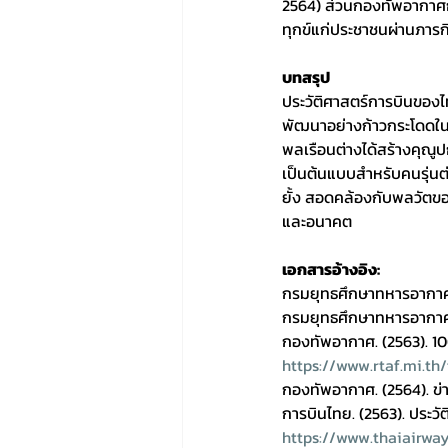
2564) ส่วนกองทัพอากาศก
ทุกข์แก่ประชาชนผ่านภาร
บทสรุป
ประวัติศาสตร์การบินของไ
พัฒนาอย่างก้าวกระโดดใน
พลเรือนต่างได้สร้างคุณ
เป็นต้นแบบสำหรับคนรุ่นต่
ยั้ง สอดคล้องกับพลวัตข
และอนาคต
เอกสารอ้างอิง:
กรมยุทธศึกษาทหารอากาศ.
กรมยุทธศึกษาทหารอากาศ
กองทัพอากาศ. (2563). 10
https://www.rtaf.mi.th/
กองทัพอากาศ. (2564). ข่
การบินไทย. (2563). ประว
https://www.thaiairwa