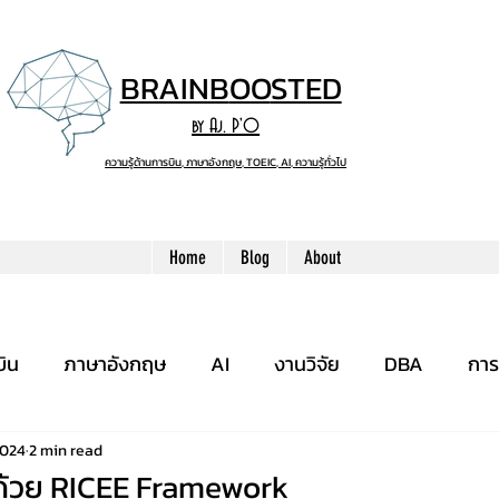
BRAINB
OO
STED
by Aj. P'O
ความรู้ด้านการบิน, ภาษาอังกฤษ, TOEIC, AI, ความรู้ทั่วไป
Home
Blog
About
บิน
ภาษาอังกฤษ
AI
งานวิจัย
DBA
การ
2024
2 min read
ยนด้วย RICEE Framework