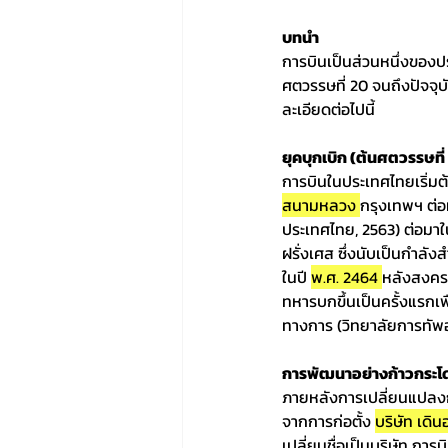
บทนำ
การบินเป็นส่วนหนึ่งของป
ศตวรรษที่ 20 จนถึงปัจจุ
ละเอียดต่อไปนี้
ยุคบุกเบิก (ต้นศตวรรษที่
การบินในประเทศไทยเริ่มต้นขึ
สนามหลวง 
กรุงเทพฯ ต่อ
ประเทศไทย, 2563) ต่อมาใ
ฝรั่งเศส ซึ่งนับเป็นกำ
ในปี 
พ.ศ. 2464 
หลังสงครา
ทหารบกขึ้นเป็นครั้งแรกเพ
ทางการ (วิทยาลัยการทัพ
การพัฒนาอย่างก้าวกระโ
ภายหลังการเปลี่ยนแปลงก
จากการก่อตั้ง 
บริษัท เดิ
เปลี่ยนชื่อเป็นบริษัท กา