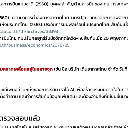
ละการบินแห่งชาติ. (2560). บุคคลสำคัญด้านการบินของไทย. กรุงเทพฯ:
2560). วิวัฒนาการกำลังทางอากาศไทย. นครปฐม: วิทยาลัยการทัพอากา
่งประเทศไทย. (2563). ประวัติการบินพลเรือนในประเทศไทย. สืบค้นเม
caat.or.th/th/archives/38393
ารบินไทย ทุ่มปรับกลยุทธ์รับมือวิกฤตโควิด-19. สืบค้นเมื่อ 20 พฤษภาค
co.th/business/economics/2078785
ามคลาดเคลื่อนอยู่ในหลายจุด
 เช่น ชื่อ บริษัท เดินอากาศไทย จำกัด วันที
ป็นแค่เพียงส่วนหนึ่งของการเรียน เราใช้ AI เพื่อสร้างแรงบันดาลใจในการ
ั้งคำถาม และทำการสืบค้นข้อมูลเพิ่มเติม และต้องอ่านสิ่งที่เขียนขึ้นมาด
ารตรวจสอบแล้ว
ในประเทศไทยในสมัยรัชกาลที่ 6 พระบาทสมเด็จพระมงกุฎเกล้าเจ้าอยู่หัว โ