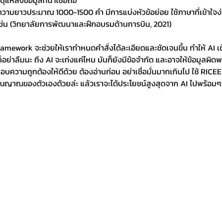
หล่งข้อมูลที่น่าเชื่อถือ
มยาวประมาณ 1000-1500 คำ มีการแบ่งหัวข้อย่อย ใช้ภาษาที่เข้าใจง่
เช่น (วิทยาลัยการพัฒนาและฝึกอบรมด้านการบิน, 2021)
 Framework จะช่วยให้เรากำหนดคำสั่งได้ละเอียดและชัดเจนขึ้น ทำให้ AI 
อย่าลืมนะ ถึง AI จะเก่งแค่ไหน มันก็ยังมีข้อจำกัด และอาจให้ข้อมูลผิดพ
บความถูกต้องให้ดีด้วย ต้องอ่านก่อน อย่าเชื่อมั่นมากเกินไป ใช้ RIC
ารณญาณของตัวเองด้วยล่ะ แล้วเราจะได้ประโยชน์สูงสุดจาก AI ไปพร้อมๆ 