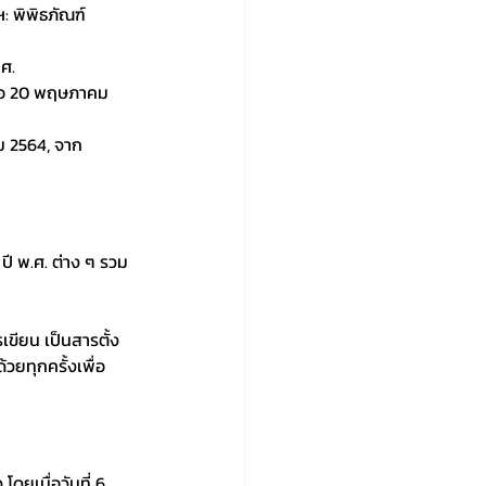
 พิพิธภัณฑ์
ศ.
ื่อ 20 พฤษภาคม 
ม 2564, จาก 
่ ปี พ.ศ. ต่าง ๆ รวม
เขียน เป็นสารตั้ง
้วยทุกครั้งเพื่อ
ดยเมื่อวันที่ 6 