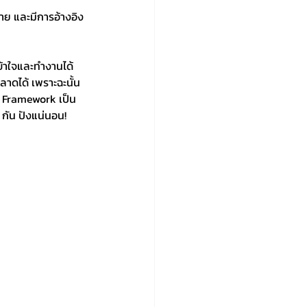
าย และมีการอ้างอิง
เข้าใจและทำงานได้
ลาดได้ เพราะฉะนั้น
EE Framework เป็น
กัน ปังแน่นอน! 