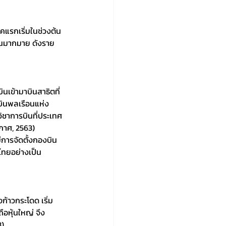
แรกเริ่มในช่วงต้น
ึ้นมากมาย ดังราย
ินเข้ามาบินสาธิตที่
บินพลเรือนแห่ง
ิชาการบินที่ประเทศ
กาศ, 2563)
ีการจัดตั้งกองบิน
ทยอย่างเป็น
้าวกระโดด เริ่ม
ือหุ้นใหญ่ จึง
) 