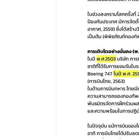
ในช่วงสงครามโลกครั้งที
ป้องกันประเทศ มีการจัดตั
อากาศ, 2559) ซึ่งได้สร้า
เป็นต้น (พิพิธภัณฑ์กองท
การเติบโตอย่างมั่นคง (พ.
ในปี 
พ.ศ.2503
 บริษัท กา
ชาติที่ได้รับการยอมรับใน
Boeing 747 
ในปี พ.ศ. 25
(การบินไทย, 2563)
ในด้านการบินทหาร ไทยมีกา
ความสามารถของกองทัพอาก
พันธมิตรจัดการฝึกร่วมผส
และความพร้อมในการปฏิบั
ในปัจจุบัน แม้การบินของ
อาทิ การบินไทยได้ปรับลด