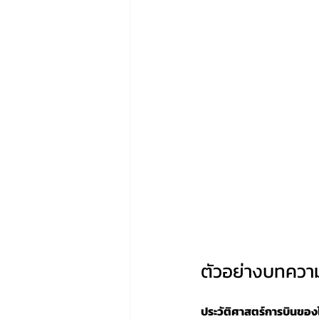
ตัวอย่างบทควา
ประวัติศาสตร์การบินขอ