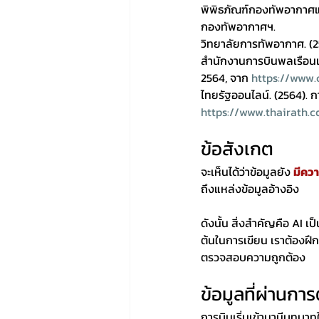
พิพิธภัณฑ์กองทัพอากาศแ
กองทัพอากาศฯ.
วิทยาลัยการทัพอากาศ. (
สำนักงานการบินพลเรือนแห
2564, จาก 
https://www.
ไทยรัฐออนไลน์. (2564). ก
https://www.thairath.
ข้อสังเกต
จะเห็นได้ว่าข้อมูลยัง 
มีคว
ถึงแหล่งข้อมูลอ้างอิง 
ดังนั้น สิ่งสำคัญคือ AI เ
ต้นในการเขียน เราต้องฝึกต
ตรวจสอบความถูกต้อง
ข้อมูลที่ผ่านก
การบินเริ่มเข้ามามีบทบาท