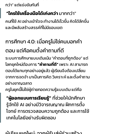
กว่า” แต่แข่งขันกันที่ 
“ใครใช้เครื่องมือได้เก่งกว่า 
มากกว่า" 
คนที่ใช้ AI อย่างเข้าใจจะทำงานได้เร็วขึ้น คิดได้ลึกขึ้น 
และมีพลังสร้างสรรค์ที่ไม่มีขอบเขต
การศึกษา 4.0: เมื่อครูไม่ใช่คนบอกคำ
ตอบ แต่คือคนตั้งคำถามที่ดี
ระบบการศึกษาแบบเดิมเน้น “คำตอบที่ถูกต้อง” แต่
โลกยุคใหม่ต้องการ 
“คำถามที่ดี”
 เพราะ AI สามารถ
ตอบได้แทบทุกอย่างอยู่แล้ว ผู้เรียนจึงต้องเปลี่ยน
จากการจดจำ มาเป็นการคิด วิเคราะห์ และตั้งคำถาม
อย่างชาญฉลาด
ครูในยุคนี้ไม่ใช่ผู้ถ่ายทอดความรู้แบบเดิม แต่คือ 
“ผู้ออกแบบการเรียนรู้”
 ที่ช่วยให้นักศึกษา
รู้จักใช้ AI อย่างมีวิจารณญาณ ฝึกการตั้ง
โจทย์ การตรวจสอบความถูกต้อง และการใช้
เทคโนโลยีอย่างรับผิดชอบ
ผู้เรียนยุคใหม่: จากผู้รับสู่ผู้ร่วมสร้าง