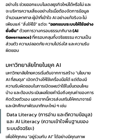
อย่างไร ช่วยออกแบบโมเดลธุรกิจใหม่ได้หรือไม่ และ
จะบริหารความเสี่ยงอย่างไรเมื่อต้องจัดการข้อมูล
จำนวนมหาศาล ผู้นำที่เข้าใจ AI อย่างแท้จริงจะไม่
เพียงแค่ “สั่งให้ใช้” แต่จะ 
“ออกแบบระบบให้ใช้อย่าง
ยั่งยืน”
 ด้วยการวางกรอบธรรมาภิบาล 
(AI 
Governance)
 ที่ครอบคลุมทั้งจริยธรรม ความเป็น
ส่วนตัว ความปลอดภัย ความโปร่งใส และความรับ
ผิดชอบ
มหาวิทยาลัยไทยในยุค AI
มหาวิทยาลัยไทยควรเริ่มต้นจากการสร้าง “นโยบาย 
AI ที่สมดุล” เปิดกว้างให้ใช้เครื่องมือได้ แต่ต้องมี
ความรับผิดชอบในการเปิดเผยว่าใช้ในขั้นตอนไหน
บ้าง และต้องประเมินผลโดยคำนึงถึงคุณค่าของการ
คิดด้วยตัวเอง นอกจากนี้ควรส่งเสริมให้คณาจารย์ 
และนักศึกษาพัฒนาทักษะใหม่ ๆ เช่น 
Data Literacy (การอ่าน และตีความข้อมูล) 
และ AI Literacy (ความเข้าใจพื้นฐานของ
ระบบอัจฉริยะ) 
เพื่อให้ทุกคน “อยู่ร่วมกับ AI” ได้อย่างมีคุณภาพ