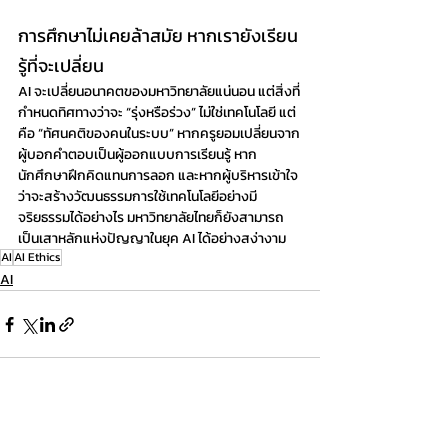
การศึกษาไม่เคยล้าสมัย หากเรายังเรียน
รู้ที่จะเปลี่ยน
AI จะเปลี่ยนอนาคตของมหาวิทยาลัยแน่นอน แต่สิ่งที่
กำหนดทิศทางว่าจะ “รุ่งหรือร่วง” ไม่ใช่เทคโนโลยี แต่
คือ “ทัศนคติของคนในระบบ” หากครูยอมเปลี่ยนจาก
ผู้บอกคำตอบเป็นผู้ออกแบบการเรียนรู้ หาก
นักศึกษาฝึกคิดแทนการลอก และหากผู้บริหารเข้าใจ
ว่าจะสร้างวัฒนธรรมการใช้เทคโนโลยีอย่างมี
จริยธรรมได้อย่างไร มหาวิทยาลัยไทยก็ยังสามารถ
เป็นเสาหลักแห่งปัญญาในยุค AI ได้อย่างสง่างาม
AI
AI Ethics
AI
Recent Posts
See All