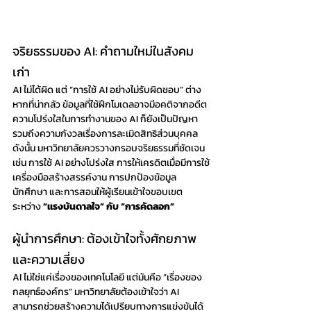
จริยธรรมของ AI: คำถามใหม่ในสังคม
เก่า
AI ไม่ได้ผิด แต่ “การใช้ AI อย่างไม่รับผิดชอบ” ต่าง
หากที่น่ากลัว ข้อมูลที่ใช้ฝึกโมเดลอาจมีอคติจากอดีต 
ความโปร่งใสในการทำงานของ AI ก็ยังเป็นปัญหา 
รวมถึงความกังวลเรื่องการละเมิดสิทธิส่วนบุคคล 
ดังนั้น มหาวิทยาลัยควรวางกรอบจริยธรรมที่ชัดเจน 
เช่น การใช้ AI อย่างโปร่งใส การให้เครดิตเมื่อมีการใช้
เครื่องมือสร้างสรรค์งาน การปกป้องข้อมูล
นักศึกษา และการสอนให้ผู้เรียนเข้าใจขอบเขต
ระหว่าง 
“แรงบันดาลใจ” กับ “การคัดลอก”
ผู้นำการศึกษา: ต้องเข้าใจทั้งศักยภาพ
และความเสี่ยง
AI ไม่ใช่แค่เรื่องของเทคโนโลยี แต่มันคือ “เรื่องของ
กลยุทธ์องค์กร” มหาวิทยาลัยต้องเข้าใจว่า AI 
สามารถช่วยสร้างความได้เปรียบทางการแข่งขันได้