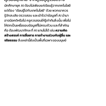
นักศึกษายุค AI ต้องไม่เพียงแค่เรียนรู้จากเทคโนโลยี 
แต่ต้อง “เรียนรู้ไปกับเทคโนโลยี” ด้วย พวกเขาควร
รู้จักสงสัย ตรวจสอบ และเข้าใจว่าข้อมูลที่ AI นำมา
อาจมีอคติหรือไม่ ครูควรสอนให้รู้เท่าทันสิ่งนั้น เพื่อไม่
ให้ตกเป็นเหยื่อของข้อมูลที่ไม่ครบถ้วน และที่สำคัญ
คือ ต้องพัฒนาทักษะที่ AI แทนไม่ได้ เช่น 
ความคิด
สร้างสรรค์ การสื่อสาร การทำงานร่วมกับผู้อื่น และ
จริยธรรม
 สิ่งเหล่านี้ยังเป็นพื้นที่เฉพาะของมนุษย์