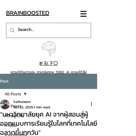
BRAINB
OO
STED
by Aj. P'O
ความรู้ด้านการบิน, ภาษาอังกฤษ, TOEIC, AI, ความรู้ทั่วไป
Post
All Posts
Sathaworn
All Posts
Oct 22, 2025
1 min read
“มหาวิทยาลัยยุค AI จากผู้สอนสู่ผู้
ความรู้ทั่วไป
ออกแบบการเรียนรู้ในโลกที่เทคโนโลยี
การบิน
ฉลาดขึ้นทุกวัน”
ภาษาอังกฤษ