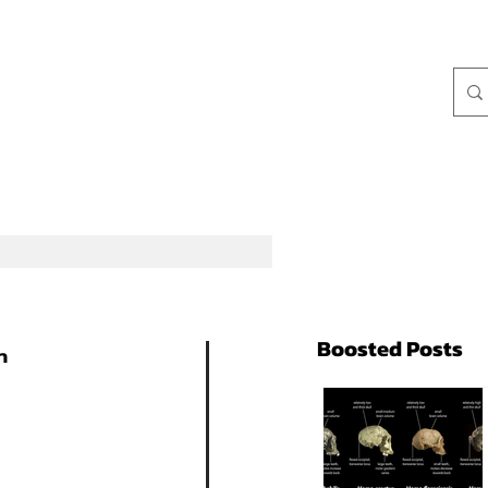
Boosted Posts
า