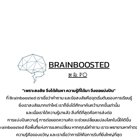
BRAINB
OO
STED
by Aj. P'O
"เพราะสงสัย จึงได้ค้นหา ความรู้ที่ได้มา จึงขอแบ่งปัน"
ที่ Brainboosted เราเชื่อว่าคำถาม และข้อสงสัยคือจุดเริ่มต้นของการเรียนรู้
ยิ่งเราสงสัยมากเท่าไหร่ เราก็ยิ่งได้ศึกษาค้นคว้ามากขึ้นเท่านั้น
และเมื่อเราได้ความรู้มาแล้ว สิ่งที่ดีที่สุดคือการส่งต่อ
การแบ่งปันความรู้ การต่อยอดความคิด จะช่วยเปลี่ยนแปลงโลกใบนี้ให้ดีขึ้น
rainboosted คือพื้นที่แห่งการแลกเปลี่ยน หากคุณมีคำถาม เราจะพยายามหาคำต
ความรู้คือของขวัญ และเราเชื่อว่าการให้คือการรับที่ยิ่งใหญ่ที่สุด