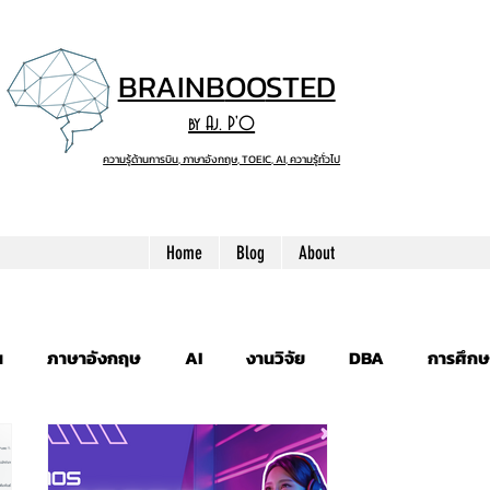
BRAINB
OO
STED
by Aj. P'O
ความรู้ด้านการบิน, ภาษาอังกฤษ, TOEIC, AI, ความรู้ทั่วไป
Home
Blog
About
น
ภาษาอังกฤษ
AI
งานวิจัย
DBA
การศึกษ