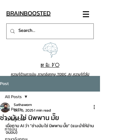
BRAINB
OO
STED
by Aj. P'O
ความรู้ด้านการบิน, ภาษาอังกฤษ, TOEIC, AI, ความรู้ทั่วไป
Post
All Posts
Sathaworn
All Posts
Oct 15, 2025
1 min read
ช่างมัน ใช่ นิพพาน มั๊ย
ความรู้ทั่วไป
เมื่อถาม AI ว่า "ช่างมัน ใช่ นิพพาน มั๊ย" (แนะนำให้อ่าน
การบิน
จนจบ)
ภาษาอังกฤษ