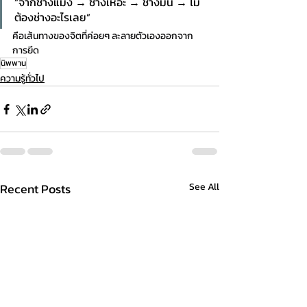
“จากช่างแม่ง → ช่างเหอะ → ช่างมัน → ไม่
ต้องช่างอะไรเลย”
คือเส้นทางของจิตที่ค่อยๆ ละลายตัวเองออกจาก
การยึด
นิพพาน
ความรู้ทั่วไป
Recent Posts
See All