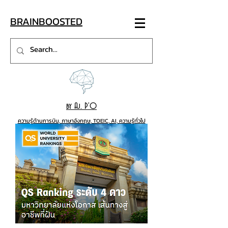
BRAINB
OO
STED
by Aj. P'O
ความรู้ด้านการบิน, ภาษาอังกฤษ, TOEIC, AI, ความรู้ทั่วไป