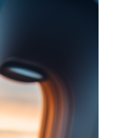
นานที่สุดก็คือ ทักษะการฟัง เนื่องจากไม่มีเทคนิค
พิเศษอะไรที่จะมาช่วยย่นระยะเวลาในการฝึกได้
นอก...