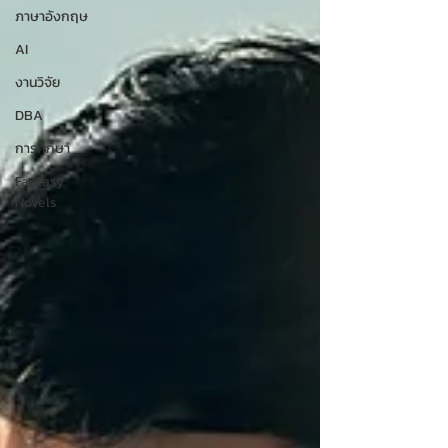
ภาษาอังกฤษ
AI
งานวิจัย
DBA
การศึกษา
Fantasy
Novels