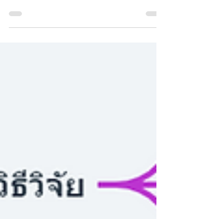
ในยุคแห่งความเร่งรีบแบบนี้ ความเร็วในการรับรู้
ข้อมูล และการเปลี่ยนแปลงที่รวดเร็วทำให้เราต้อง
เผชิญหน้ากับปัญหาในการจัดการเวลา...