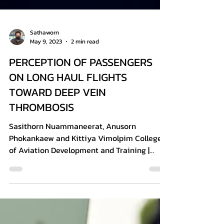
Sathaworn
May 9, 2023
2 min read
PERCEPTION OF PASSENGERS
ON LONG HAUL FLIGHTS
TOWARD DEEP VEIN
THROMBOSIS
Sasithorn Nuammaneerat, Anusorn