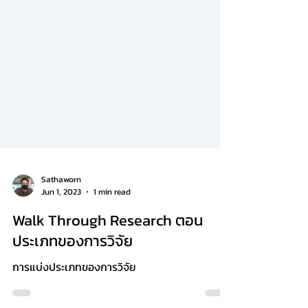
Sathaworn
Jun 1, 2023
1 min read
Walk Through Research ตอน