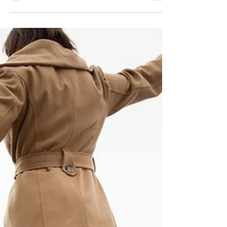
Sathaworn
May 9, 2023
1 min read
Our Services
การบริการ จัดทำคลิปวีดีโอสรุปใจความสำคัญของ
งานวิจัย ความยาวไม่เกิน 3 นาที จัดทำบทความที่
เกี่ยวข้องกับผลงานวิจัย...